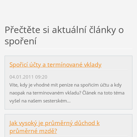
Přečtěte si aktuální články o
spoření
Spořicí účty a termínované vklady
04.01.2011 09:20
Víte, kdy je vhodné mít peníze na spořicím účtu a kdy
naopak na termínovaném vkladu? Článek na toto téma
vyšel na našem sesterském...
Jak vysoký je průměrný důchod k
průměrné mzdě?