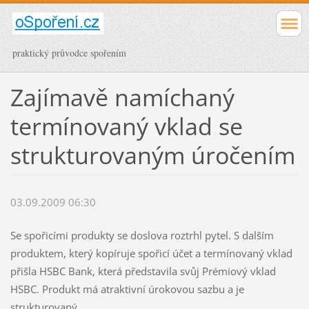
praktický průvodce spořením
Zajímavě namíchaný
termínovaný vklad se
strukturovaným úročením
03.09.2009 06:30
Se spořicími produkty se doslova roztrhl pytel. S dalším
produktem, který kopíruje spořicí účet a termínovaný vklad
přišla HSBC Bank, která představila svůj Prémiový vklad
HSBC. Produkt má atraktivní úrokovou sazbu a je
strukturovaný.