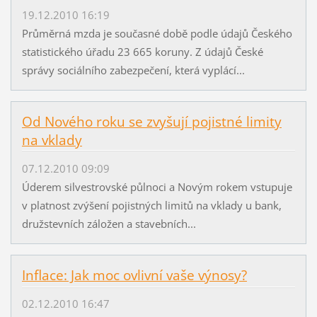
19.12.2010 16:19
Průměrná mzda je současné době podle údajů Českého
statistického úřadu 23 665 koruny. Z údajů České
správy sociálního zabezpečení, která vyplácí...
Od Nového roku se zvyšují pojistné limity
na vklady
07.12.2010 09:09
Úderem silvestrovské půlnoci a Novým rokem vstupuje
v platnost zvýšení pojistných limitů na vklady u bank,
družstevních záložen a stavebních...
Inflace: Jak moc ovlivní vaše výnosy?
02.12.2010 16:47