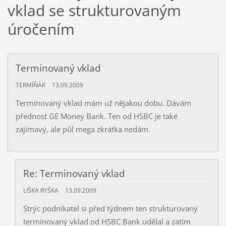
vklad se strukturovaným
úročením
Termínovaný vklad
TERMÍŇÁK
13.09.2009
Termínovaný vklad mám už nějakou dobu. Dávám
přednost GE Money Bank. Ten od HSBC je také
zajímavý, ale půl mega zkrátka nedám.
Re: Termínovaný vklad
LIŠKA RYŠKA
13.09.2009
Strýc podnikatel si před týdnem ten strukturovaný
termínovaný vklad od HSBC Bank udělal a zatím