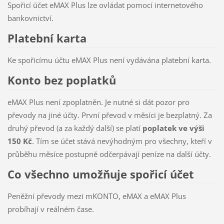
Spořicí účet eMAX Plus lze ovládat pomocí internetového
bankovnictví.
Platební karta
Ke spořicímu účtu eMAX Plus není vydávána platební karta.
Konto bez poplatků
eMAX Plus není zpoplatněn. Je nutné si dát pozor pro
převody na jiné účty. První převod v měsíci je bezplatný. Za
druhý převod (a za každý další) se platí
poplatek ve výši
150 Kč
. Tím se účet stává nevýhodným pro všechny, kteří v
průběhu měsíce postupně odčerpávají peníze na další účty.
Co všechno umožňuje spořicí účet
Peněžní převody mezi mKONTO, eMAX a eMAX Plus
probíhají v reálném čase.