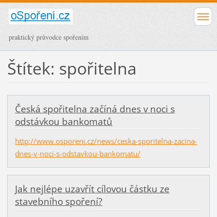
praktický průvodce spořením
Štítek: spořitelna
Česká spořitelna začíná dnes v noci s
odstávkou bankomatů
http://www.osporeni.cz/news/ceska-sporitelna-zacina-
dnes-v-noci-s-odstavkou-bankomatu/
Jak nejlépe uzavřít cílovou částku ze
stavebního spoření?