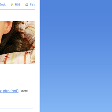
ránek
RSS
Tisk
 průvodce spořením
zijních fondů
, které