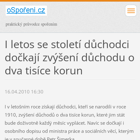
praktický průvodce spořením
I letos se století důchodci
dočkají zvýšení důchodu o
dva tisíce korun
16.04.2010 16:30
I v letošním roce získají důchodci, kteří se narodili v roce
1910, zvýšení důchodů o dva tisíce korun, které jim stát
bude doživotně každý měsíc vyplácet. Navíc se dočkají i
osobního dopisu od ministra práce a sociálních věcí, kterým
je v současné době Petr Šimerka.