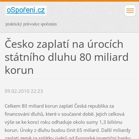
praktický průvodce spořením
Česko zaplatí na úrocích
státního dluhu 80 miliard
korun
09.02.2010 22:23
Celkem 80 miliard korun zaplatí Česká republika za
financování dluhů, které v současné době. Jejich celková
výše se ke konci roku odhaduje okolo sumy 1,3 biliónu
korun. Úroky z dluhu budou činit 65 miliard. Další miliardy
zaplatí země za splátky úvěrů od Evropské investiční banky.