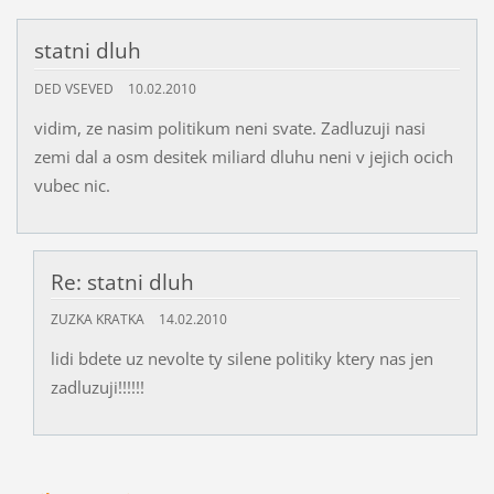
statni dluh
DED VSEVED
10.02.2010
vidim, ze nasim politikum neni svate. Zadluzuji nasi
zemi dal a osm desitek miliard dluhu neni v jejich ocich
vubec nic.
Re: statni dluh
ZUZKA KRATKA
14.02.2010
lidi bdete uz nevolte ty silene politiky ktery nas jen
zadluzuji!!!!!!