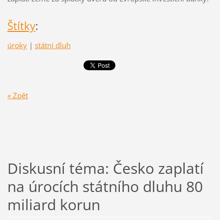
Štítky
:
úroky
|
státní dluh
« Zpět
Diskusní téma: Česko zaplatí
na úrocích státního dluhu 80
miliard korun