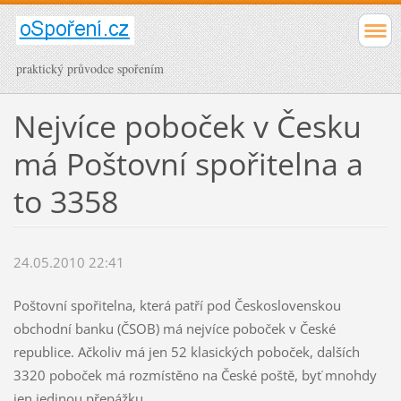
praktický průvodce spořením
Nejvíce poboček v Česku
má Poštovní spořitelna a
to 3358
24.05.2010 22:41
Poštovní spořitelna, která patří pod Československou
obchodní banku (ČSOB) má nejvíce poboček v České
republice. Ačkoliv má jen 52 klasických poboček, dalších
3320 poboček má rozmístěno na České poště, byť mnohdy
jen jedinou přepážku.