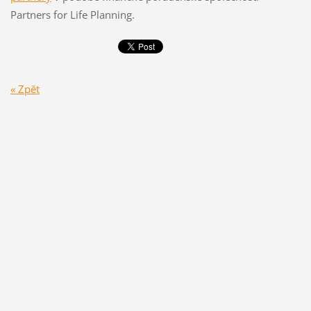
Partners for Life Planning.
« Zpět